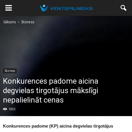
Sākums
Bizness
Bizness
Konkurences padome aicina
degvielas tirgotājus mākslīgi
nepalielināt cenas
1002
Konkurences padome (KP) aicina degvielas tirgotājus