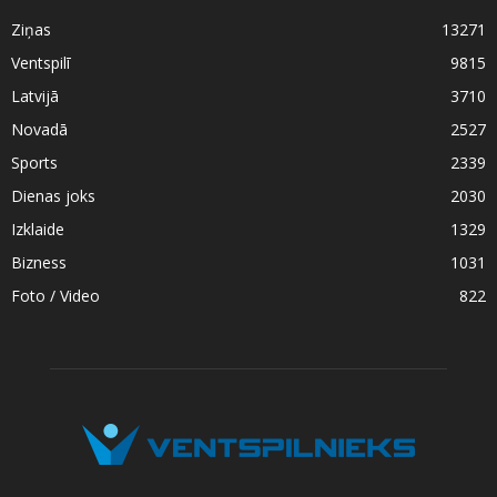
Ziņas
13271
Ventspilī
9815
Latvijā
3710
Novadā
2527
Sports
2339
Dienas joks
2030
Izklaide
1329
Bizness
1031
Foto / Video
822