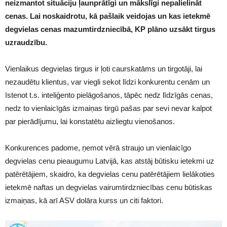
neizmantot situāciju ļaunprātīgi un mākslīgi nepalielināt
cenas. Lai noskaidrotu, kā pašlaik veidojas un kas ietekmē
degvielas cenas mazumtirdzniecībā, KP plāno uzsākt tirgus
uzraudzību.
Vienlaikus degvielas tirgus ir ļoti caurskatāms un tirgotāji, lai
nezaudētu klientus, var viegli sekot līdzi konkurentu cenām un
īstenot t.s. inteliģento pielāgošanos, tāpēc nedz līdzīgās cenas,
nedz to vienlaicīgās izmaiņas tirgū pašas par sevi nevar kalpot
par pierādījumu, lai konstatētu aizliegtu vienošanos.
Konkurences padome, ņemot vērā straujo un vienlaicīgo
degvielas cenu pieaugumu Latvijā, kas atstāj būtisku ietekmi uz
patērētājiem, skaidro, ka degvielas cenu patērētājiem lielākoties
ietekmē naftas un degvielas vairumtirdzniecības cenu būtiskas
izmaiņas, kā arī ASV dolāra kurss un citi faktori.