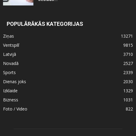
POPULĀRĀKĀS KATEGORIJAS
Ziņas
13271
Ventspilī
9815
Latvijā
3710
Novadā
2527
Sports
2339
Dienas joks
2030
Izklaide
1329
Bizness
1031
Foto / Video
822