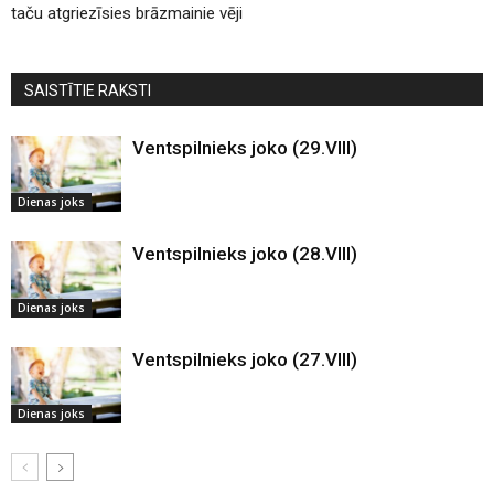
taču atgriezīsies brāzmainie vēji
SAISTĪTIE RAKSTI
Ventspilnieks joko (29.VIII)
Dienas joks
Ventspilnieks joko (28.VIII)
Dienas joks
Ventspilnieks joko (27.VIII)
Dienas joks