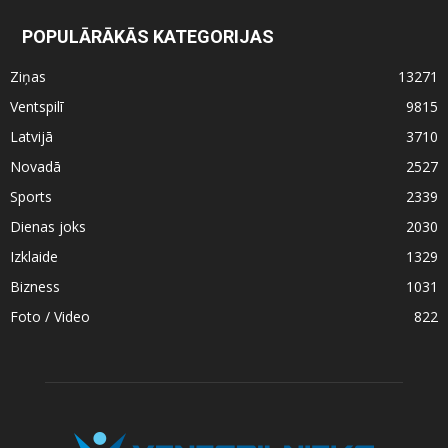
POPULĀRĀKĀS KATEGORIJAS
Ziņas
13271
Ventspilī
9815
Latvijā
3710
Novadā
2527
Sports
2339
Dienas joks
2030
Izklaide
1329
Bizness
1031
Foto / Video
822