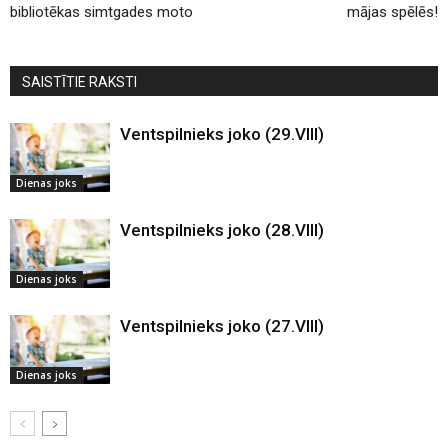
bibliotēkas simtgades moto
mājas spēlēs!
SAISTĪTIE RAKSTI
Ventspilnieks joko (29.VIII)
Dienas joks
Ventspilnieks joko (28.VIII)
Dienas joks
Ventspilnieks joko (27.VIII)
Dienas joks