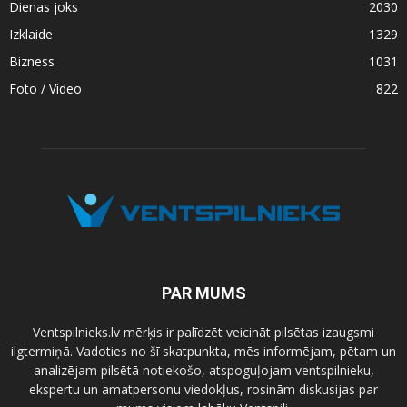
Dienas joks
2030
Izklaide
1329
Bizness
1031
Foto / Video
822
PAR MUMS
Ventspilnieks.lv mērķis ir palīdzēt veicināt pilsētas izaugsmi
ilgtermiņā. Vadoties no šī skatpunkta, mēs informējam, pētam un
analizējam pilsētā notiekošo, atspoguļojam ventspilnieku,
ekspertu un amatpersonu viedokļus, rosinām diskusijas par