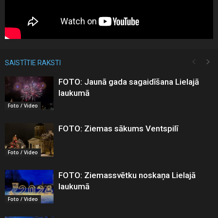
SAISTĪTIE RAKSTI
FOTO: Jaunā gada sagaidīšana Lielajā
laukumā
Foto / Video
FOTO: Ziemas sākums Ventspilī
Foto / Video
FOTO: Ziemassvētku noskaņa Lielajā
laukumā
Foto / Video