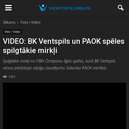
Sākums
Foto / Video
Foto / Video
VIDEO: BK Ventspils un PAOK spēles
spilgtākie mirkļi
Spilgtākie mirkļi no FIBA Čempionu līgas spēles, kurā BK Ventspils
viesos piedzīvoja sāpīgu zaudējumu Saloniku PAOK vienībai.
1422