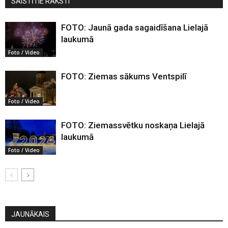
SAISTĪTIE RAKSTI
FOTO: Jaunā gada sagaidīšana Lielajā
laukumā
Foto / Video
FOTO: Ziemas sākums Ventspilī
Foto / Video
FOTO: Ziemassvētku noskaņa Lielajā
laukumā
Foto / Video
JAUNĀKAIS