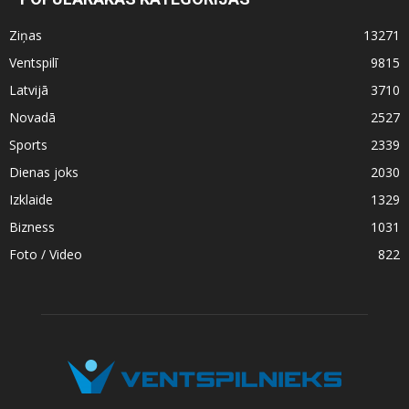
Ziņas
13271
Ventspilī
9815
Latvijā
3710
Novadā
2527
Sports
2339
Dienas joks
2030
Izklaide
1329
Bizness
1031
Foto / Video
822