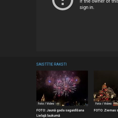
SAISTĪTIE RAKSTI
Foto / Video
Foto / Video
FOTO: Jaunā gada sagaidīšana
FOTO: Ziemas s
Lielajā laukumā