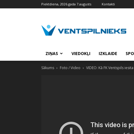
Piektdiena, 2026.gada 7.augusts
Kontakti
VENTSPILNIEKS.LV
ZIŅAS
VIEDOKĻI
IZKLAIDE
SPO
Sākums
Foto / Video
VIDEO: Kā FK Ventspils iesit