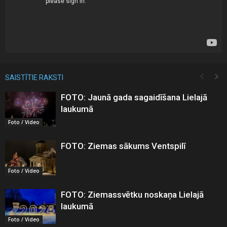
SAISTĪTIE RAKSTI
FOTO: Jaunā gada sagaidīšana Lielajā
laukumā
Foto / Video
FOTO: Ziemas sākums Ventspilī
Foto / Video
FOTO: Ziemassvētku noskaņa Lielajā
laukumā
Foto / Video