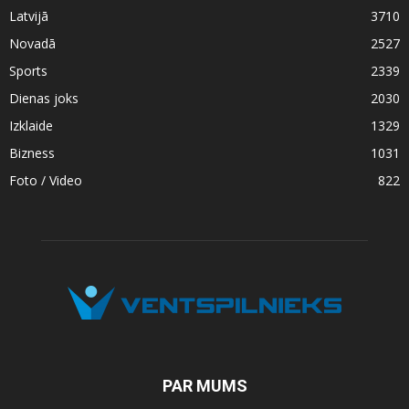
Latvijā
3710
Novadā
2527
Sports
2339
Dienas joks
2030
Izklaide
1329
Bizness
1031
Foto / Video
822
PAR MUMS