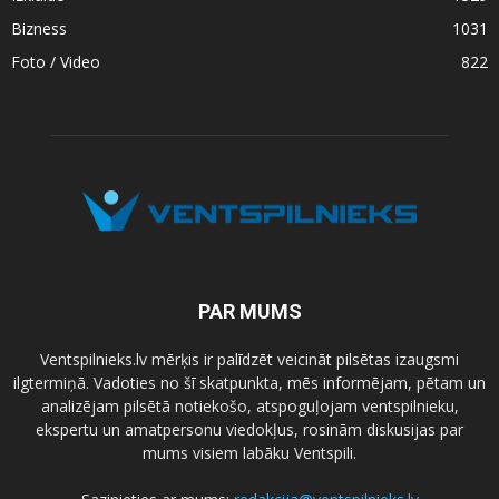
Bizness
1031
Foto / Video
822
PAR MUMS
Ventspilnieks.lv mērķis ir palīdzēt veicināt pilsētas izaugsmi
ilgtermiņā. Vadoties no šī skatpunkta, mēs informējam, pētam un
analizējam pilsētā notiekošo, atspoguļojam ventspilnieku,
ekspertu un amatpersonu viedokļus, rosinām diskusijas par
mums visiem labāku Ventspili.