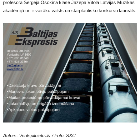
profesora Sergeja Osokina klasē Jāzepa Vītola Latvijas Mūzikas
akadēmijā un ir vairāku valsts un starptautisko konkursu laureāts.
Autors: Ventspilnieks.lv / Foto: SXC