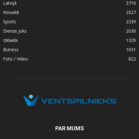
Latvijā
3710
Novadā
2527
Sports
2339
Dienas joks
2030
Izklaide
1329
Bizness
1031
Foto / Video
822
PAR MUMS