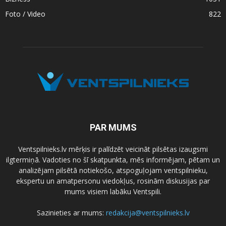
Foto / Video
822
PAR MUMS
Ventspilnieks.lv mērķis ir palīdzēt veicināt pilsētas izaugsmi
ilgtermiņā. Vadoties no šī skatpunkta, mēs informējam, pētam un
analizējam pilsētā notiekošo, atspoguļojam ventspilnieku,
ekspertu un amatpersonu viedokļus, rosinām diskusijas par
mums visiem labāku Ventspili.
Sazinieties ar mums:
redakcija@ventspilnieks.lv