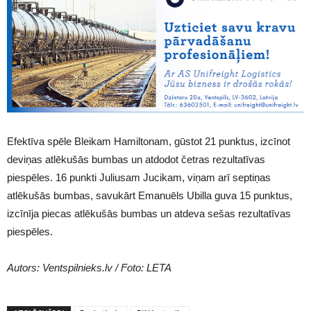
Efektīva spēle Bleikam Hamiltonam, gūstot 21 punktus, izcīnot
deviņas atlēkušās bumbas un atdodot četras rezultatīvas
piespēles. 16 punkti Juliusam Jucikam, viņam arī septiņas
atlēkušās bumbas, savukārt Emanuēls Ubilla guva 15 punktus,
izcīnīja piecas atlēkušās bumbas un atdeva sešas rezultatīvas
piespēles.
Autors: Ventspilnieks.lv / Foto: LETA