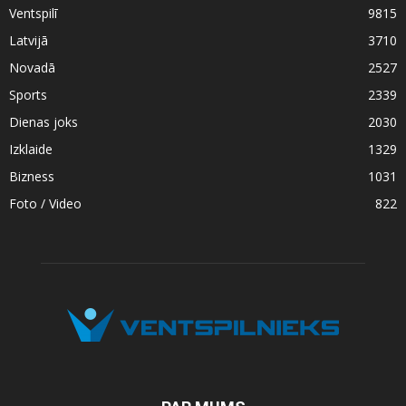
Ventspilī
9815
Latvijā
3710
Novadā
2527
Sports
2339
Dienas joks
2030
Izklaide
1329
Bizness
1031
Foto / Video
822