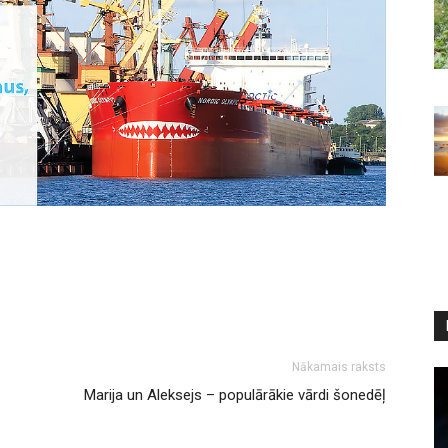
Nākamais raksts
Marija un Aleksejs – populārākie vārdi šonedēļ