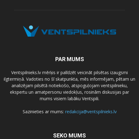
PAR MUMS
Ventspilnieks.lv mērķis ir palīdzēt veicināt pilsētas izaugsmi
ilgtermiņā. Vadoties no šī skatpunkta, mēs informējam, pētam un
analizējam pilsētā notiekošo, atspoguļojam ventspilnieku,
ekspertu un amatpersonu viedokļus, rosinām diskusijas par
mums visiem labāku Ventspili.
Sazinieties ar mums:
redakcija@ventspilnieks.lv
SEKO MUMS