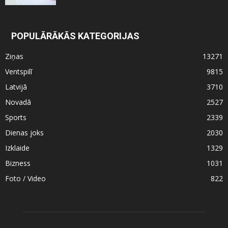
POPULĀRĀKĀS KATEGORIJAS
Ziņas
13271
Ventspilī
9815
Latvijā
3710
Novadā
2527
Sports
2339
Dienas joks
2030
Izklaide
1329
Bizness
1031
Foto / Video
822