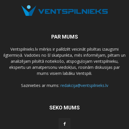
PAR MUMS
Ventspilnieks.lv mērķis ir palīdzēt veicināt pilsētas izaugsmi
ilgtermiņā. Vadoties no šī skatpunkta, mēs informējam, pētam un
analizējam pilsētā notiekošo, atspoguļojam ventspilnieku,
ekspertu un amatpersonu viedokļus, rosinām diskusijas par
mums visiem labāku Ventspili.
Sazinieties ar mums:
redakcija@ventspilnieks.lv
SEKO MUMS