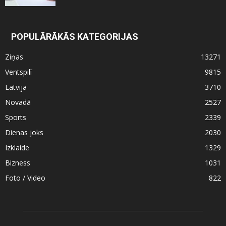
POPULĀRĀKĀS KATEGORIJAS
Ziņas
13271
Ventspilī
9815
Latvijā
3710
Novadā
2527
Sports
2339
Dienas joks
2030
Izklaide
1329
Bizness
1031
Foto / Video
822