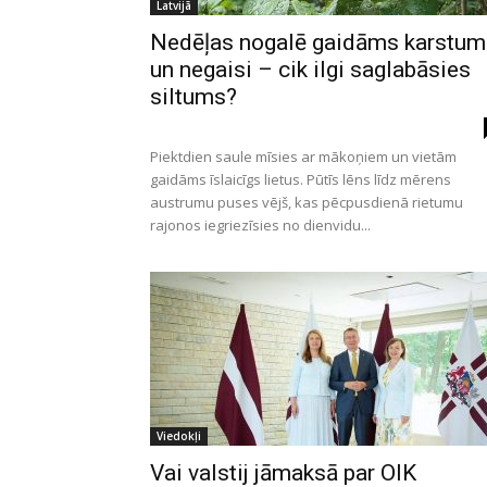
Latvijā
Nedēļas nogalē gaidāms karstum
un negaisi – cik ilgi saglabāsies
siltums?
Piektdien saule mīsies ar mākoņiem un vietām
gaidāms īslaicīgs lietus. Pūtīs lēns līdz mērens
austrumu puses vējš, kas pēcpusdienā rietumu
rajonos iegriezīsies no dienvidu...
Viedokļi
Vai valstij jāmaksā par OIK