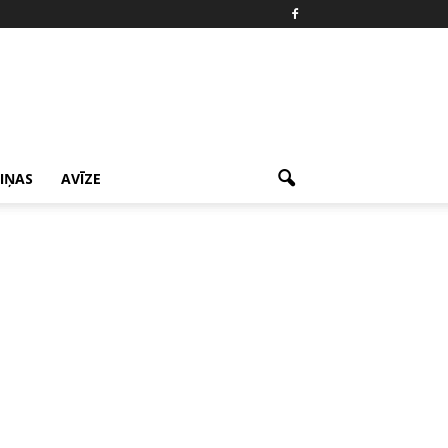
ZIŅAS
AVĪZE