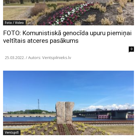
Foto / Video
FOTO: Komunistiskā genocīda upuru piemiņai
veltītais atceres pasākums
0
25.03.2022. / Autors: Ventspilnieks.lv
Ventspilī