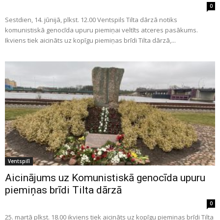
0
Sestdien, 14. jūnijā, plkst. 12.00 Ventspils Tilta dārzā notiks
komunistiskā genocīda upuru piemiņai veltīts atceres pasākums.
Ikviens tiek aicināts uz kopīgu piemiņas brīdi Tilta dārzā,...
Ventspilī
Aicinājums uz Komunistiskā genocīda upuru
piemiņas brīdi Tilta dārzā
0
25. martā plkst. 18.00 ikviens tiek aicināts uz kopīgu piemiņas brīdi Tilta