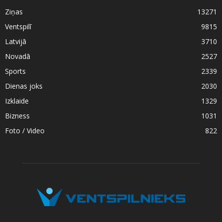
Ziņas
13271
Ventspilī
9815
Latvijā
3710
Novadā
2527
Sports
2339
Dienas joks
2030
Izklaide
1329
Bizness
1031
Foto / Video
822