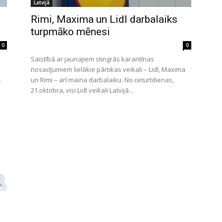
Latvijā
Rimi, Maxima un Lidl darbalaiks
turpmāko mēnesi
0
0
Saistībā ar jaunajiem stingrās karantīnas
nosacījumiem lielākie pārtikas veikali – Lidl, Maxima
.
un Rimi – arī maina darbalaiku. No ceturtdienas,
21.oktobra, visi Lidl veikali Latvijā...