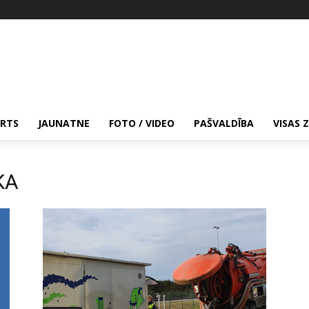
RTS
JAUNATNE
FOTO / VIDEO
PAŠVALDĪBA
VISAS 
KA