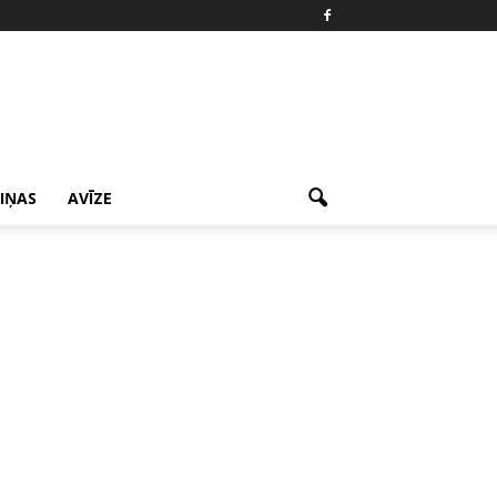
ZIŅAS
AVĪZE