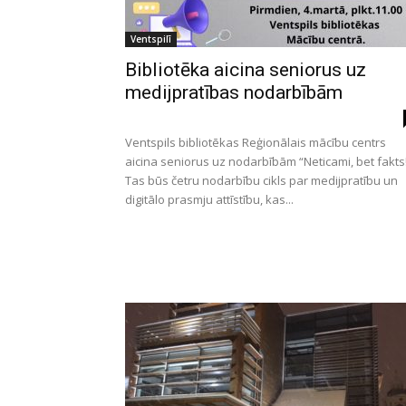
Ventspilī
Bibliotēka aicina seniorus uz
medijpratības nodarbībām
Ventspils bibliotēkas Reģionālais mācību centrs
aicina seniorus uz nodarbībām “Neticami, bet fakts
Tas būs četru nodarbību cikls par medijpratību un
digitālo prasmju attīstību, kas...