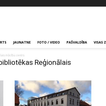
RTS
JAUNATNE
FOTO / VIDEO
PAŠVALDĪBA
VISAS 
ālais mācību centrs
bibliotēkas Reģionālais