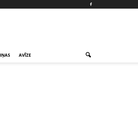
ZIŅAS
AVĪZE