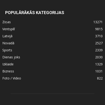
POPULĀRĀKĀS KATEGORIJAS
Ziņas
13271
Ventspilī
9815
Latvijā
3710
Novadā
2527
Sports
2339
Dienas joks
2030
Izklaide
1329
Bizness
1031
Foto / Video
822