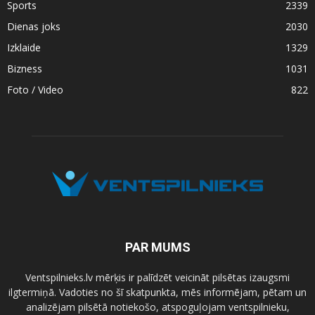
Sports
2339
Dienas joks
2030
Izklaide
1329
Bizness
1031
Foto / Video
822
PAR MUMS
Ventspilnieks.lv mērķis ir palīdzēt veicināt pilsētas izaugsmi
ilgtermiņā. Vadoties no šī skatpunkta, mēs informējam, pētam un
analizējam pilsētā notiekošo, atspoguļojam ventspilnieku,