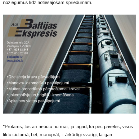
noziegumus līdz notiesājošam spriedumam.
“Protams, tas arī nebūtu normāli, ja tagad, kā pēc pavēles, visus
liktu cietumā, bet, manuprāt, ir ārkārtīgi svarīgi, lai gan