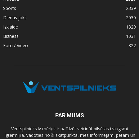
Sports
2339
Dienas joks
2030
Izklaide
1329
Bizness
1031
Foto / Video
822
PAR MUMS
Ventspilnieks.lv mērķis ir palīdzēt veicināt pilsētas izaugsmi
ilgtermiņā. Vadoties no šī skatpunkta, mēs informējam, pētam un