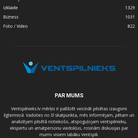
Izklaide
1329
Bizness
1031
Foto / Video
822
PAR MUMS
Ventspilnieks.lv mērķis ir palīdzēt veicināt pilsētas izaugsmi
ilgtermiņā. Vadoties no šī skatpunkta, mēs informējam, pētam un
analizējam pilsētā notiekošo, atspoguļojam ventspilnieku,
ekspertu un amatpersonu viedokļus, rosinām diskusijas par
mums visiem labāku Ventspili.