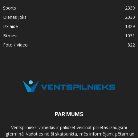
Sports
2339
Dienas joks
2030
Izklaide
1329
Bizness
1031
Foto / Video
822
PAR MUMS
Ventspilnieks.lv mērķis ir palīdzēt veicināt pilsētas izaugsmi
ilgtermiņā. Vadoties no šī skatpunkta, mēs informējam, pētam un