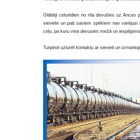
Glābēji ceturtdien no rīta devušies uz Ances
sieviete un pati saviem spēkiem nav varējusi no
ceļu, pa kuru viņa devusies mežā un iespējamo
Turpinot uzturēt kontaktu ar sievieti un izmanto