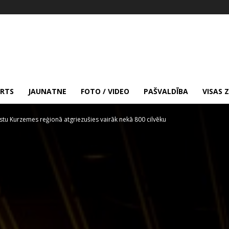
RTS
JAUNATNE
FOTO / VIDEO
PAŠVALDĪBA
VISAS 
stu Kurzemes reģionā atgriezušies vairāk nekā 800 cilvēku