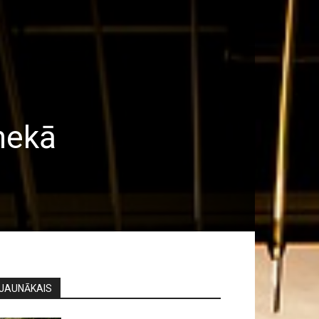
nekā
JAUNĀKAIS