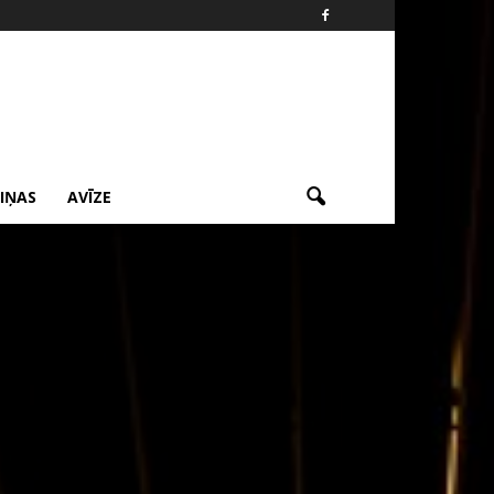
ZIŅAS
AVĪZE