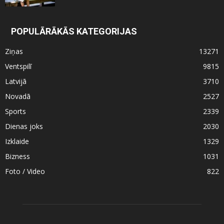
POPULĀRĀKĀS KATEGORIJAS
Ziņas
13271
Ventspilī
9815
Latvijā
3710
Novadā
2527
Sports
2339
Dienas joks
2030
Izklaide
1329
Bizness
1031
Foto / Video
822