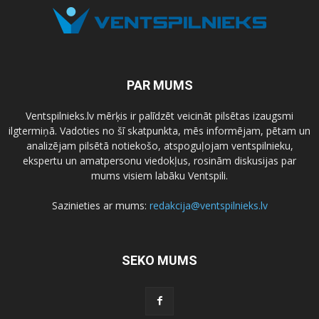
PAR MUMS
Ventspilnieks.lv mērķis ir palīdzēt veicināt pilsētas izaugsmi
ilgtermiņā. Vadoties no šī skatpunkta, mēs informējam, pētam un
analizējam pilsētā notiekošo, atspoguļojam ventspilnieku,
ekspertu un amatpersonu viedokļus, rosinām diskusijas par
mums visiem labāku Ventspili.
Sazinieties ar mums:
redakcija@ventspilnieks.lv
SEKO MUMS