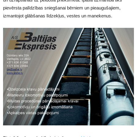
pievērsta palīdzības sniegšanai bērniem un pieaugušajiem,
izmantojot glābšanas līdzekļus, vestes un manekenus.