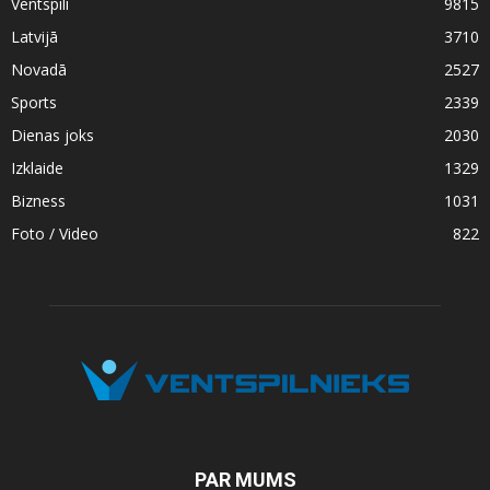
Ventspilī
9815
Latvijā
3710
Novadā
2527
Sports
2339
Dienas joks
2030
Izklaide
1329
Bizness
1031
Foto / Video
822
PAR MUMS