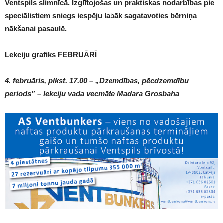
Ventspils slimnīcā. Izglītojošas un praktiskas nodarbības pie
speciālistiem sniegs iespēju labāk sagatavoties bērniņa
nākšanai pasaulē.
Lekciju grafiks FEBRUĀRĪ
4. februāris, plkst. 17.00 – „Dzemdības, pēcdzemdību
periods” – lekciju vada vecmāte Madara Grosbaha