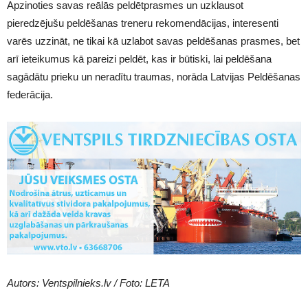
Apzinoties savas reālās peldētprasmes un uzklausot
pieredzējušu peldēšanas treneru rekomendācijas, interesenti
varēs uzzināt, ne tikai kā uzlabot savas peldēšanas prasmes, bet
arī ieteikumus kā pareizi peldēt, kas ir būtiski, lai peldēšana
sagādātu prieku un neradītu traumas, norāda Latvijas Peldēšanas
federācija.
Autors: Ventspilnieks.lv / Foto: LETA