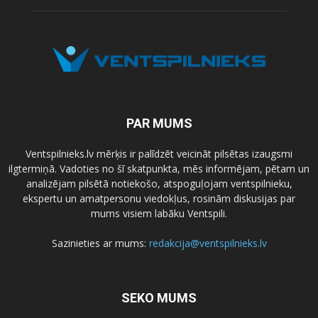
PAR MUMS
Ventspilnieks.lv mērķis ir palīdzēt veicināt pilsētas izaugsmi
ilgtermiņā. Vadoties no šī skatpunkta, mēs informējam, pētam un
analizējam pilsētā notiekošo, atspoguļojam ventspilnieku,
ekspertu un amatpersonu viedokļus, rosinām diskusijas par
mums visiem labāku Ventspili.
Sazinieties ar mums:
redakcija@ventspilnieks.lv
SEKO MUMS