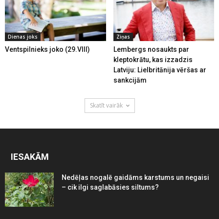
Dienas joks
Ziņas
Ventspilnieks joko (29.VIII)
Lembergs nosaukts par
kleptokrātu, kas izzadzis
Latviju: Lielbritānija vēršas ar
sankcijām
Skatīt vairāk
IESAKĀM
Nedēļas nogalē gaidāms karstums un negaisi
– cik ilgi saglabāsies siltums?