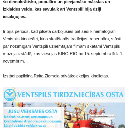
šo demokrātisko, populāro un pieejamāko mākslas un
izklaides veidu, kas savulaik arī Ventspilī bija dziļi
iesakņojies.
Ir bijis periods, kad pilsētā darbojušies pat seši kinematogrāfi!
Ventspils kinoteātri, kino skatīšanās tradīcijas, repertuārs, stāsti
par nozīmīgām Ventspilī uzņemtajām filmām skatāmi Ventspils
muzeja izstādē, kas viesojas KINO RIO no 15. septembra līdz 1.
novembrim.
Izstādi papildina Raita Ziemeļa privātkolekcijas kinolietas.