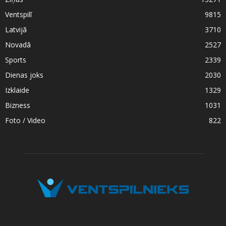
Ventspilī
9815
Latvijā
3710
Novadā
2527
Sports
2339
Dienas joks
2030
Izklaide
1329
Bizness
1031
Foto / Video
822