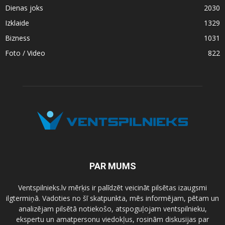
Dienas joks
2030
Izklaide
1329
Bizness
1031
Foto / Video
822
PAR MUMS
Ventspilnieks.lv mērķis ir palīdzēt veicināt pilsētas izaugsmi
ilgtermiņā. Vadoties no šī skatpunkta, mēs informējam, pētam un
analizējam pilsētā notiekošo, atspoguļojam ventspilnieku,
ekspertu un amatpersonu viedokļus, rosinām diskusijas par