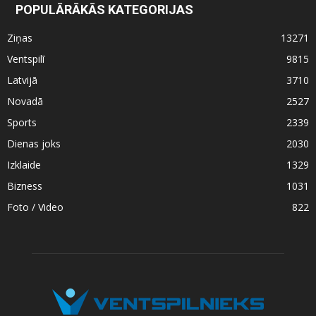
POPULĀRĀKĀS KATEGORIJAS
Ziņas
13271
Ventspilī
9815
Latvijā
3710
Novadā
2527
Sports
2339
Dienas joks
2030
Izklaide
1329
Bizness
1031
Foto / Video
822