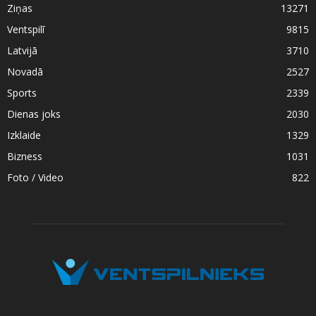
Ziņas
13271
Ventspilī
9815
Latvijā
3710
Novadā
2527
Sports
2339
Dienas joks
2030
Izklaide
1329
Bizness
1031
Foto / Video
822