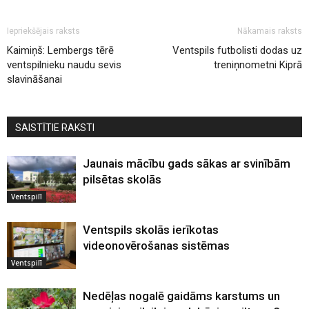
Iepriekšējais raksts
Nākamais raksts
Kaimiņš: Lembergs tērē
Ventspils futbolisti dodas uz
ventspilnieku naudu sevis
treniņnometni Kiprā
slavināšanai
SAISTĪTIE RAKSTI
Jaunais mācību gads sākas ar svinībām
pilsētas skolās
Ventspilī
Ventspils skolās ierīkotas
videonovērošanas sistēmas
Ventspilī
Nedēļas nogalē gaidāms karstums un