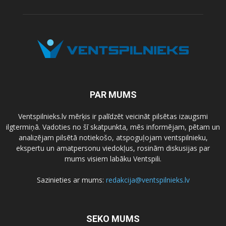
PAR MUMS
Ventspilnieks.lv mērķis ir palīdzēt veicināt pilsētas izaugsmi
ilgtermiņā. Vadoties no šī skatpunkta, mēs informējam, pētam un
analizējam pilsētā notiekošo, atspoguļojam ventspilnieku,
ekspertu un amatpersonu viedokļus, rosinām diskusijas par
mums visiem labāku Ventspili.
Sazinieties ar mums:
redakcija@ventspilnieks.lv
SEKO MUMS