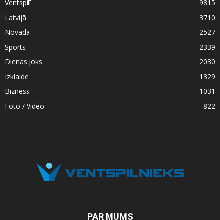
Ventspilī
9815
Latvijā
3710
Novadā
2527
Sports
2339
Dienas joks
2030
Izklaide
1329
Bizness
1031
Foto / Video
822
PAR MUMS