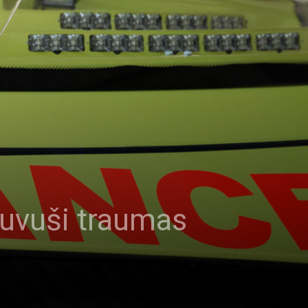
 guvuši traumas