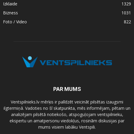
Izklaide
1329
Bizness
1031
Foto / Video
822
PAR MUMS
Ventspilnieks.lv mērķis ir palīdzēt veicināt pilsētas izaugsmi
ilgtermiņā. Vadoties no šī skatpunkta, mēs informējam, pētam un
analizējam pilsētā notiekošo, atspoguļojam ventspilnieku,
ekspertu un amatpersonu viedokļus, rosinām diskusijas par
mums visiem labāku Ventspili.