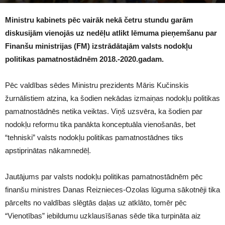
1556
Ministru kabinets pēc vairāk nekā četru stundu garām
diskusijām vienojās uz nedēļu atlikt lēmuma pieņemšanu par
Finanšu ministrijas (FM) izstrādātajām valsts nodokļu
politikas pamatnostādnēm 2018.-2020.gadam.
Pēc valdības sēdes Ministru prezidents Māris Kučinskis
žurnālistiem atzina, ka šodien nekādas izmaiņas nodokļu politikas
pamatnostādnēs netika veiktas. Viņš uzsvēra, ka šodien par
nodokļu reformu tika panākta konceptuāla vienošanās, bet
“tehniski” valsts nodokļu politikas pamatnostādnes tiks
apstiprinātas nākamnedēļ.
Jautājums par valsts nodokļu politikas pamatnostādnēm pēc
finanšu ministres Danas Reiznieces-Ozolas lūguma sākotnēji tika
pārcelts no valdības slēgtās daļas uz atklāto, tomēr pēc
“Vienotības” iebildumu uzklausīšanas sēde tika turpināta aiz