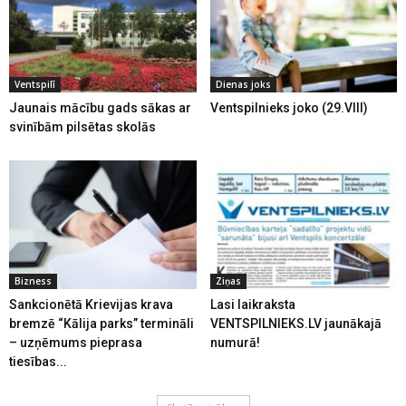
Ventspilī
Dienas joks
Jaunais mācību gads sākas ar
Ventspilnieks joko (29.VIII)
svinībām pilsētas skolās
Bizness
Ziņas
Sankcionētā Krievijas krava
Lasi laikraksta
bremzē “Kālija parks” termināli
VENTSPILNIEKS.LV jaunākajā
– uzņēmums pieprasa
numurā!
tiesības...