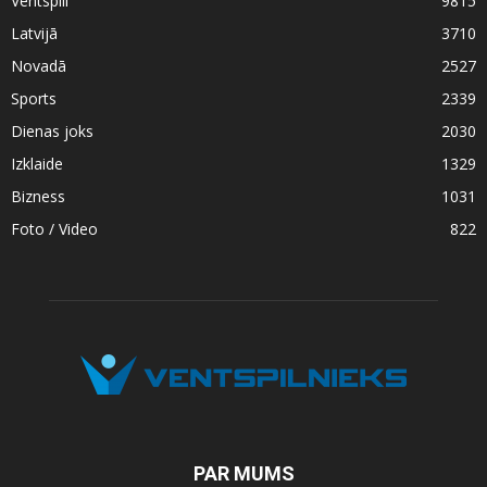
Ventspilī
9815
Latvijā
3710
Novadā
2527
Sports
2339
Dienas joks
2030
Izklaide
1329
Bizness
1031
Foto / Video
822
PAR MUMS