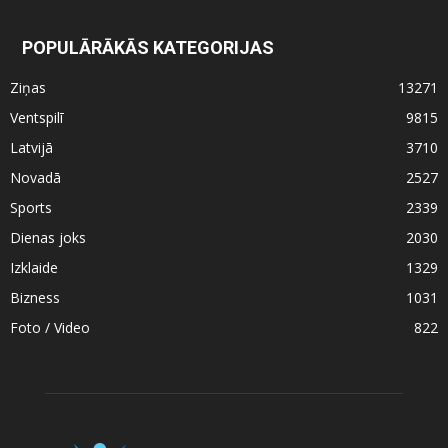
POPULĀRĀKĀS KATEGORIJAS
Ziņas
13271
Ventspilī
9815
Latvijā
3710
Novadā
2527
Sports
2339
Dienas joks
2030
Izklaide
1329
Bizness
1031
Foto / Video
822