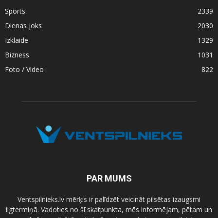
Sports
2339
Dienas joks
2030
Izklaide
1329
Bizness
1031
Foto / Video
822
PAR MUMS
Ventspilnieks.lv mērķis ir palīdzēt veicināt pilsētas izaugsmi
ilgtermiņā. Vadoties no šī skatpunkta, mēs informējam, pētam un