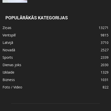
POPULĀRĀKĀS KATEGORIJAS
Ziņas
13271
Ventspilī
9815
Latvijā
3710
Novadā
2527
Sports
2339
Dienas joks
2030
Izklaide
1329
Bizness
1031
Foto / Video
822