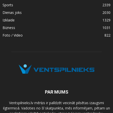
Sports
2339
Dienas joks
2030
Izklaide
1329
Bizness
1031
Foto / Video
822
PAR MUMS
Ventspilnieks.lv mērķis ir palīdzēt veicināt pilsētas izaugsmi
ilgtermiņā. Vadoties no šī skatpunkta, mēs informējam, pētam un