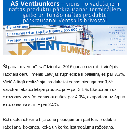
Šī gada novembrī, salīdzinot ar 2016.gada novembri, vidējais
ražotāju cenu līmenis Latvijas rūpniecībā ir palielinājies par 3,3%.
Vietējā tirgū realizētajai produkcijai cenas pieauga par 3,5%,
savukārt eksportētajai produkcijai – par 3,1%. Eksportam uz
eirozonas valstīm cenas augušas par 4,0%, eksportam uz ārpus
eirozonas valstīm – par 2,5%.
Būtiskākā ietekme bija cenu pieaugumam pārtikas produktu
ražošanā, koksnes, koka un korķa izstrādājumu ražošanā,