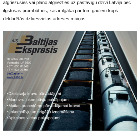
atgriezusies vai plāno atgriezties uz pastāvīgu dzīvi Latvijā pēc
ilgstošas prombūtnes, kas ir ilgāka par trim gadiem kopš
deklarētās dzīvesvietas adreses maiņas.